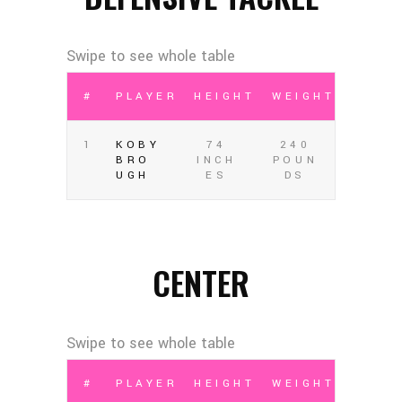
#
PLAYER
HEIGHT
WEIGHT
1
KOBY
74
240
BRO
INCH
POUN
UGH
ES
DS
CENTER
#
PLAYER
HEIGHT
WEIGHT