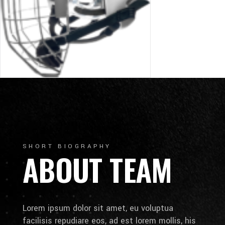
SHORT BIOGRAPHY
ABOUT TEAM
Lorem ipsum dolor sit amet, eu voluptua
facilisis repudiare eos, ad est lorem mollis, his