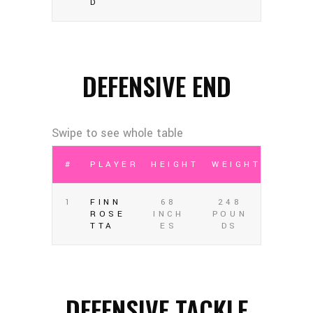
D
DEFENSIVE END
#
PLAYER
HEIGHT
WEIGHT
1
FINN
68
248
ROSE
INCH
POUN
TTA
ES
DS
DEFENSIVE TACKLE