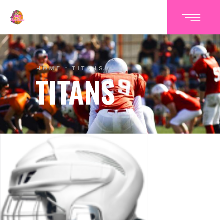
HOME
TITANS
TITANS