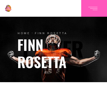
HOME
FINN ROSETTA
FINN
ROSETTA