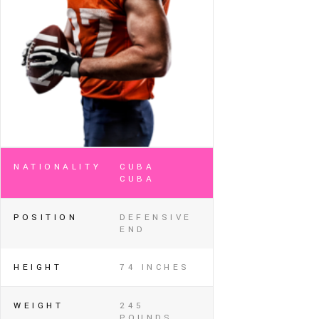
NATIONALITY
CUBA
CUBA
POSITION
DEFENSIVE
END
HEIGHT
74 INCHES
WEIGHT
245
POUNDS