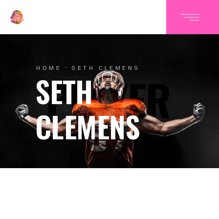
HOME
SETH CLEMENS
SETH
CLEMENS