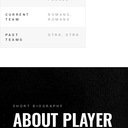
CURRENT
ROMANS,
TEAM
ROMANS
PAST
STRK, STRK
TEAMS
SHORT BIOGRAPHY
ABOUT PLAYER