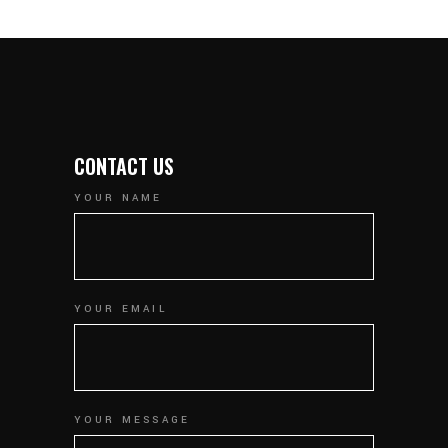
CONTACT US
YOUR NAME
YOUR EMAIL
YOUR MESSAGE