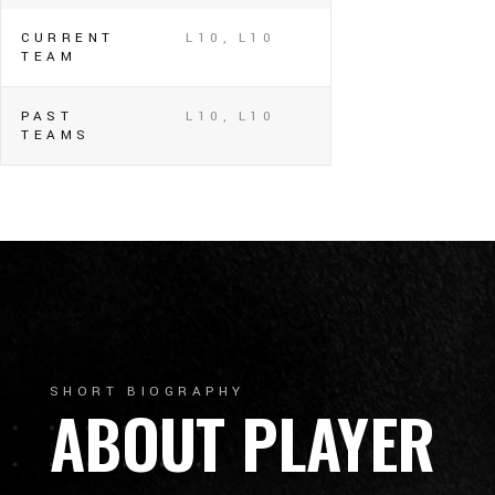
CURRENT
L10, L10
TEAM
PAST
L10, L10
TEAMS
SHORT BIOGRAPHY
ABOUT PLAYER