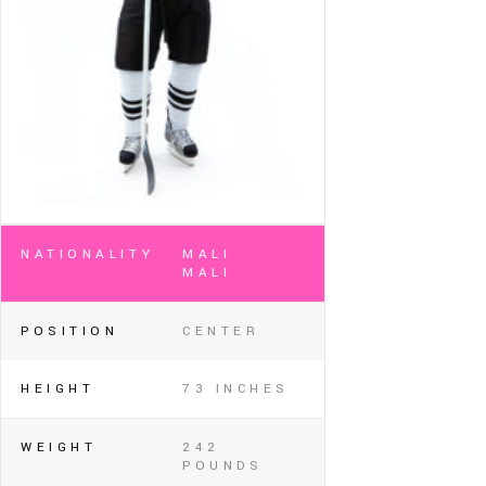
NATIONALITY
MALI
MALI
POSITION
CENTER
HEIGHT
73 INCHES
WEIGHT
242
POUNDS