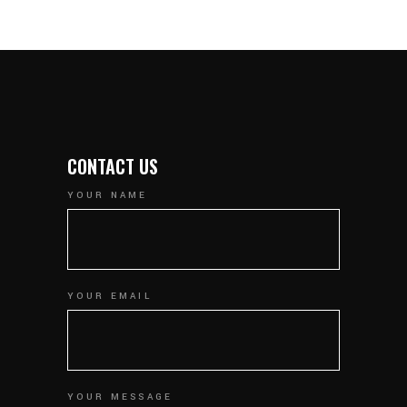
CONTACT US
YOUR NAME
YOUR EMAIL
YOUR MESSAGE