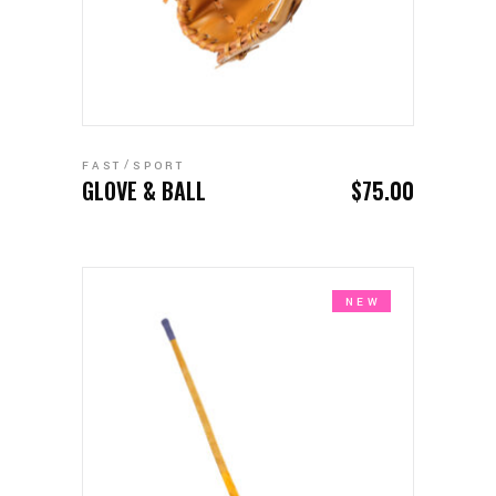
ADD TO CART
FAST
SPORT
GLOVE & BALL
$
75.00
NEW