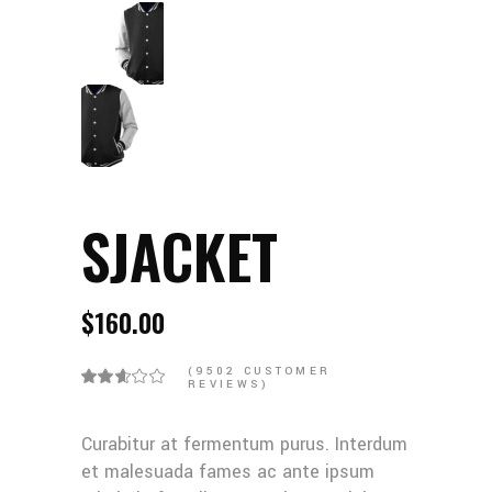
SJACKET
$
160.00
(
9502
CUSTOMER
REVIEWS)
Curabitur at fermentum purus. Interdum
et malesuada fames ac ante ipsum