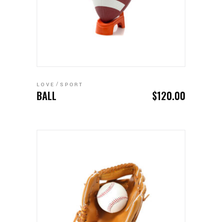
ADD TO CART
LOVE
SPORT
BALL
$
120.00